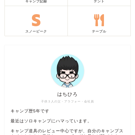
キャンプ記録
テント
スノーピーク
テーブル
はちひろ
子供３人の父・アラフォー・会社員
キャンプ歴5年です
最近はソロキャンプにハマっています。
キャンプ道具のレビュー中心ですが、自分のキャンプス